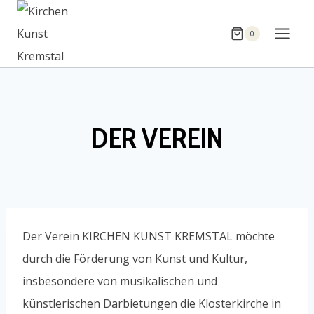
Zum
Inhalt
0
springen
DER VEREIN
Der Verein KIRCHEN KUNST KREMSTAL möchte
durch die Förderung von Kunst und Kultur,
insbesondere von musikalischen und
künstlerischen Darbietungen die Klosterkirche in