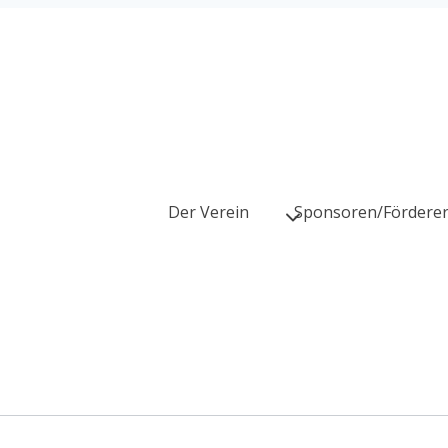
Der Verein
Sponsoren/Fördere