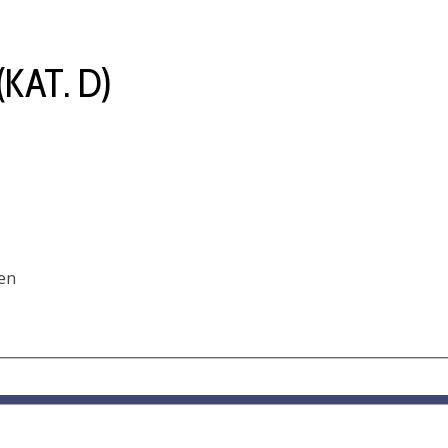
KAT. D)
en