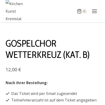
Zum
Inhalt
0
springen
GOSPELCHOR
WETTERKREUZ (KAT. B)
12,00
€
Nach ihrer Bestellung:
Das Ticket wird per Email zugesendet
Teilnehmeranzahl ist auf dem Ticket angegeben