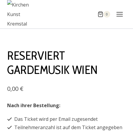
Zum
Inhalt
0
springen
RESERVIERT
GARDEMUSIK WIEN
0,00
€
Nach ihrer Bestellung:
Das Ticket wird per Email zugesendet
Teilnehmeranzahl ist auf dem Ticket angegeben