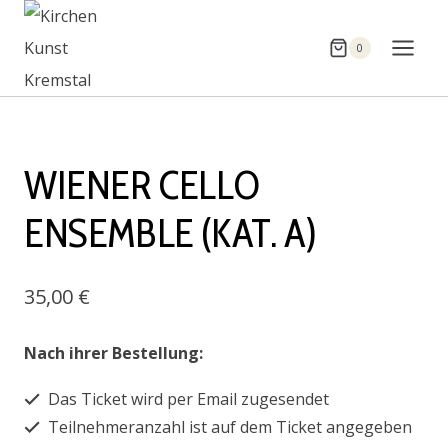
Zum
Inhalt
0
springen
WIENER CELLO
ENSEMBLE (KAT. A)
35,00
€
Nach ihrer Bestellung:
Das Ticket wird per Email zugesendet
Teilnehmeranzahl ist auf dem Ticket angegeben