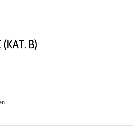
(KAT. B)
en